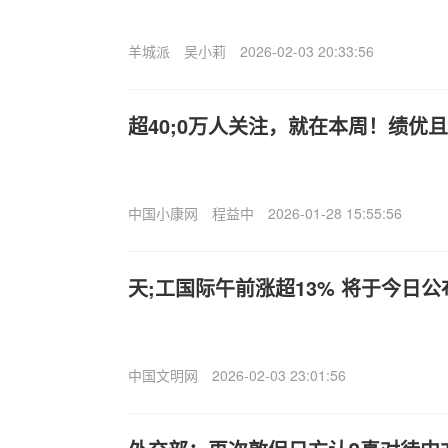
羊城派
吴小莉
2026-02-03 20:33:56
超40;0万人关注，就在本周！绩优
中国小康网
程益中
2026-01-28 15:55:56
天;工国际午前涨超13% 将于今日
中国文明网
2026-02-03 23:01:56